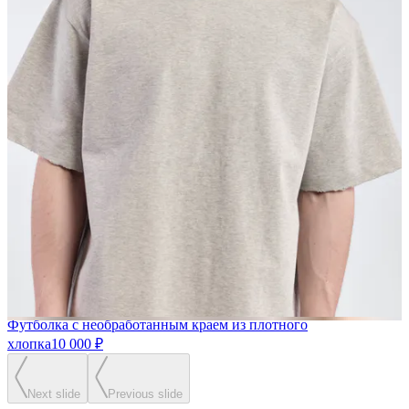
Футболка с необработанным краем из плотного
хлопка
10 000 ₽
Next slide
Previous slide