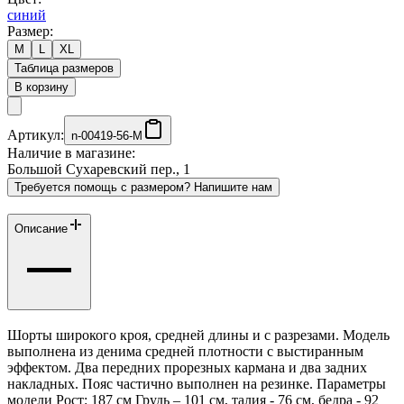
синий
Размер:
M
L
XL
Таблица размеров
В корзину
Артикул:
n-00419-56-M
Наличие в магазине:
Большой Сухаревский пер., 1
Требуется помощь с размером? Напишите нам
Описание
Шорты широкого кроя, средней длины и с разрезами. Модель
выполнена из денима средней плотности с выстиранным
эффектом. Два передних прорезных кармана и два задних
накладных. Пояс частично выполнен на резинке. Параметры
модели Рост: 187 см Грудь – 101 см, талия - 76 см, бедра - 92