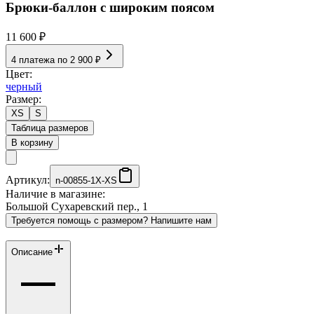
Брюки-баллон с широким поясом
11 600 ₽
4 платежа по
2 900 ₽
Цвет:
черный
Размер:
XS
S
Таблица размеров
В корзину
Артикул:
n-00855-1X-XS
Наличие в магазине:
Большой Сухаревский пер., 1
Требуется помощь с размером? Напишите нам
Описание