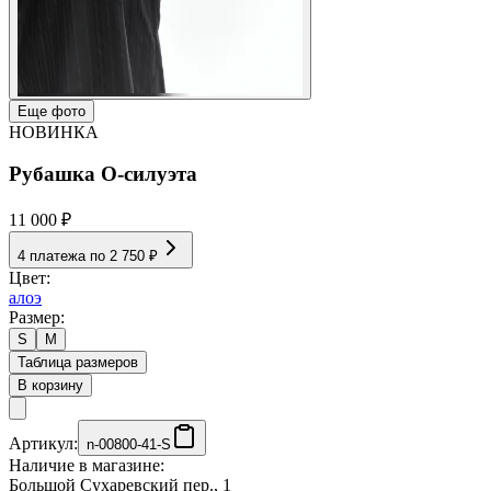
Еще фото
НОВИНКА
Рубашка О-силуэта
11 000 ₽
4 платежа по
2 750 ₽
Цвет:
алоэ
Размер:
S
M
Таблица размеров
В корзину
Артикул:
n-00800-41-S
Наличие в магазине:
Большой Сухаревский пер., 1