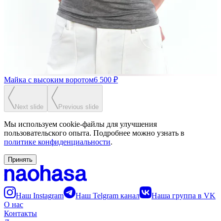
Майка с высоким воротом
6 500 ₽
Next slide
Previous slide
Мы используем cookie-файлы для улучшения
пользовательского опыта. Подробнее можно узнать в
политике конфиденциальности
.
Принять
Наш Instagram
Наш Telgram канал
Наша группа в VK
О нас
Контакты