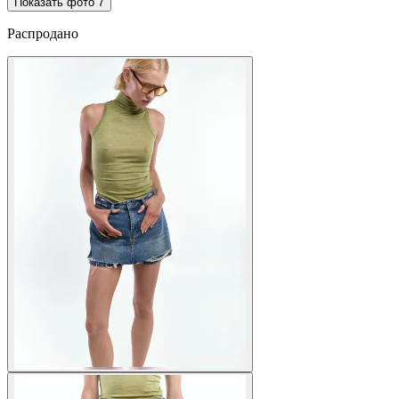
Показать фото
7
Распродано