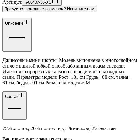
Артикул:
n-00407-56-XS
Требуется помощь с размером? Напишите нам
Описание
Джинсовые мини-шорты. Модель выполнена в многослойном
стиле с вшитой юбкой с необработанным краем спереди.
Имеют два прорезных кармана спереди и два накладных
сзади. Параметры модели Рост: 181 см Грудь - 88 см, талия –
61 см, бедра - 91 см Размер на модели: М
Состав
75% хлопок, 20% полиэстер, 3% вискоза, 2% эластан
Вас также могут заинтересовать