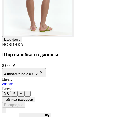
Еще фото
НОВИНКА
Шорты юбка из джинсы
8 000 ₽
4 платежа по
2 000 ₽
Цвет:
синий
Размер:
XS
S
M
L
Таблица размеров
Распродано