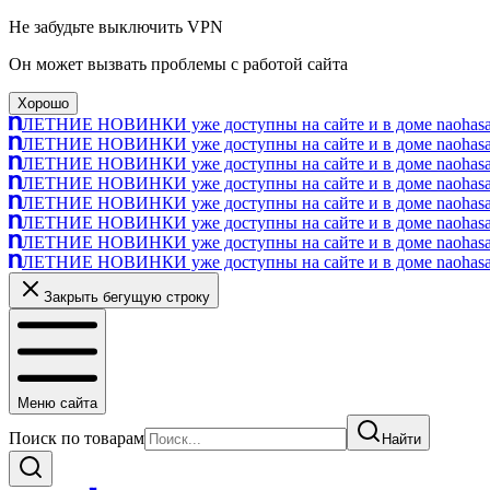
Не забудьте выключить VPN
Он может вызвать проблемы с работой сайта
Хорошо
ЛЕТНИЕ НОВИНКИ уже доступны на сайте и в доме naohasa п
ЛЕТНИЕ НОВИНКИ уже доступны на сайте и в доме naohasa п
ЛЕТНИЕ НОВИНКИ уже доступны на сайте и в доме naohasa п
ЛЕТНИЕ НОВИНКИ уже доступны на сайте и в доме naohasa п
ЛЕТНИЕ НОВИНКИ уже доступны на сайте и в доме naohasa п
ЛЕТНИЕ НОВИНКИ уже доступны на сайте и в доме naohasa п
ЛЕТНИЕ НОВИНКИ уже доступны на сайте и в доме naohasa п
ЛЕТНИЕ НОВИНКИ уже доступны на сайте и в доме naohasa п
Закрыть бегущую строку
Меню сайта
Поиск по товарам
Найти