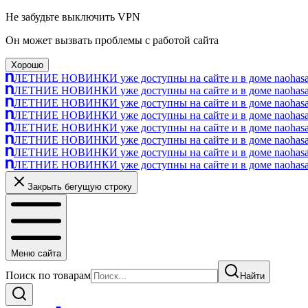
Не забудьте выключить VPN
Он может вызвать проблемы с работой сайта
Хорошо
ЛЕТНИЕ НОВИНКИ уже доступны на сайте и в доме naohasa п
ЛЕТНИЕ НОВИНКИ уже доступны на сайте и в доме naohasa п
ЛЕТНИЕ НОВИНКИ уже доступны на сайте и в доме naohasa п
ЛЕТНИЕ НОВИНКИ уже доступны на сайте и в доме naohasa п
ЛЕТНИЕ НОВИНКИ уже доступны на сайте и в доме naohasa п
ЛЕТНИЕ НОВИНКИ уже доступны на сайте и в доме naohasa п
ЛЕТНИЕ НОВИНКИ уже доступны на сайте и в доме naohasa п
ЛЕТНИЕ НОВИНКИ уже доступны на сайте и в доме naohasa п
Закрыть бегущую строку
Меню сайта
Поиск по товарам
Найти