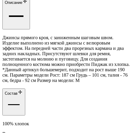
Описание
Джинсы прямого кроя, с заниженным шаговым швом.
Изделие выполнено из мягкой джинсы с велюровым
эффектом. На передней части два прорезных кармана и два
задних накладных. Присутствуют шлевки для ремня,
застегивается на молнию и пуговицу. Для создания
полноценного костюма можно приобрести Пиджак из хлопка.
*Данный артикул большемерит, подходит на рост выше 190
см. Параметры модели Рост: 187 см Грудь – 101 см, талия - 76
см, бедра - 92 см Размер на модели: М
Состав
100% хлопок