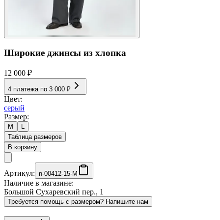
Широкие джинсы из хлопка
12 000 ₽
4 платежа по
3 000 ₽
Цвет:
серый
Размер:
M
L
Таблица размеров
В корзину
Артикул:
n-00412-15-M
Наличие в магазине:
Большой Сухаревский пер., 1
Требуется помощь с размером? Напишите нам