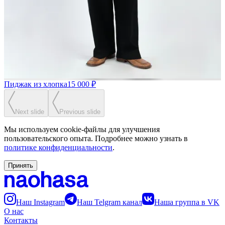
Пиджак из хлопка
15 000 ₽
Next slide
Previous slide
Мы используем cookie-файлы для улучшения
пользовательского опыта. Подробнее можно узнать в
политике конфиденциальности
.
Принять
Наш Instagram
Наш Telgram канал
Наша группа в VK
О нас
Контакты