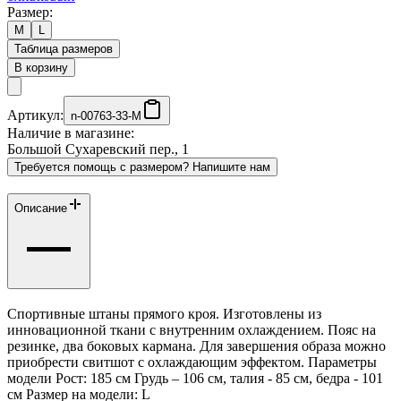
Размер:
M
L
Таблица размеров
В корзину
Артикул:
n-00763-33-M
Наличие в магазине:
Большой Сухаревский пер., 1
Требуется помощь с размером? Напишите нам
Описание
Спортивные штаны прямого кроя. Изготовлены из
инновационной ткани с внутренним охлаждением. Пояс на
резинке, два боковых кармана. Для завершения образа можно
приобрести свитшот с охлаждающим эффектом. Параметры
модели Рост: 185 см Грудь – 106 см, талия - 85 см, бедра - 101
см Размер на модели: L