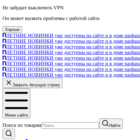
Не забудьте выключить VPN
Он может вызвать проблемы с работой сайта
Хорошо
ЛЕТНИЕ НОВИНКИ уже доступны на сайте и в доме naohasa п
ЛЕТНИЕ НОВИНКИ уже доступны на сайте и в доме naohasa п
ЛЕТНИЕ НОВИНКИ уже доступны на сайте и в доме naohasa п
ЛЕТНИЕ НОВИНКИ уже доступны на сайте и в доме naohasa п
ЛЕТНИЕ НОВИНКИ уже доступны на сайте и в доме naohasa п
ЛЕТНИЕ НОВИНКИ уже доступны на сайте и в доме naohasa п
ЛЕТНИЕ НОВИНКИ уже доступны на сайте и в доме naohasa п
ЛЕТНИЕ НОВИНКИ уже доступны на сайте и в доме naohasa п
Закрыть бегущую строку
Меню сайта
Поиск по товарам
Найти