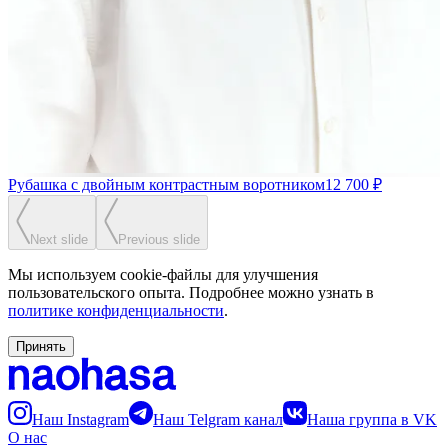
Рубашка с двойным контрастным воротником
12 700 ₽
Next slide
Previous slide
Мы используем cookie-файлы для улучшения
пользовательского опыта. Подробнее можно узнать в
политике конфиденциальности
.
Принять
Наш Instagram
Наш Telgram канал
Наша группа в VK
О нас