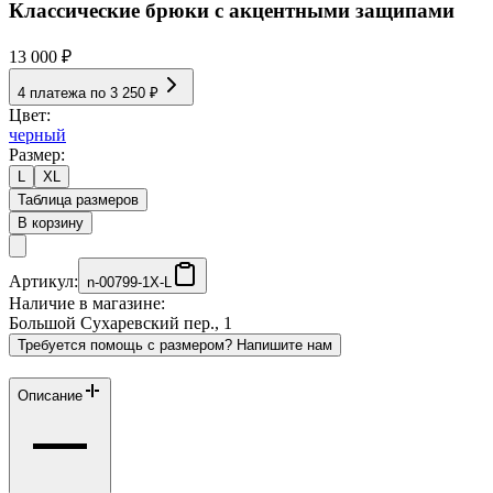
Классические брюки с акцентными защипами
13 000 ₽
4 платежа по
3 250 ₽
Цвет:
черный
Размер:
L
XL
Таблица размеров
В корзину
Артикул:
n-00799-1X-L
Наличие в магазине:
Большой Сухаревский пер., 1
Требуется помощь с размером? Напишите нам
Описание