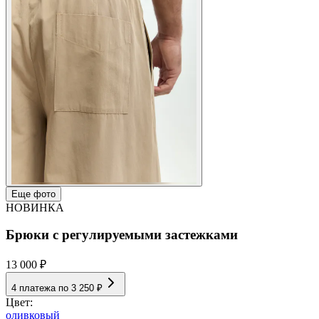
Еще фото
НОВИНКА
Брюки с регулируемыми застежками
13 000 ₽
4 платежа по
3 250 ₽
Цвет:
оливковый