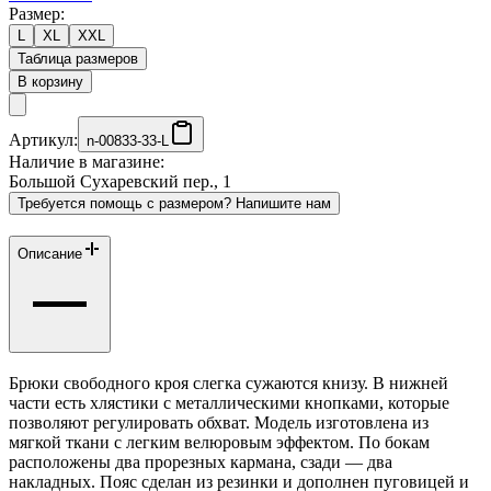
Размер:
L
XL
XXL
Таблица размеров
В корзину
Артикул:
n-00833-33-L
Наличие в магазине:
Большой Сухаревский пер., 1
Требуется помощь с размером? Напишите нам
Описание
Брюки свободного кроя слегка сужаются книзу. В нижней
части есть хлястики с металлическими кнопками, которые
позволяют регулировать обхват. Модель изготовлена из
мягкой ткани с легким велюровым эффектом. По бокам
расположены два прорезных кармана, сзади — два
накладных. Пояс сделан из резинки и дополнен пуговицей и