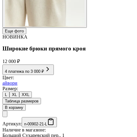
Еще фото
НОВИНКА
Широкие брюки прямого кроя
12 000 ₽
4 платежа по
3 000 ₽
Цвет:
айвори
Размер:
L
XL
XXL
Таблица размеров
В корзину
Артикул:
n-00902-21-L
Наличие в магазине:
Большой Сухаревский пер., 1