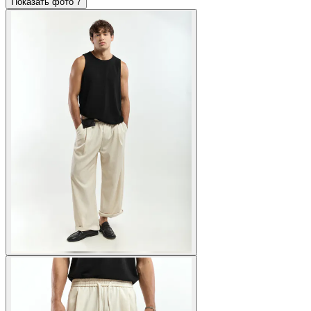
Показать фото
7