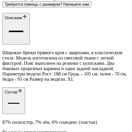
Требуется помощь с размером? Напишите нам
Описание
Широкие брюки прямого кроя с защипами, в классическом
стиле. Модель изготовлена из смесовой ткани с легкой
фактурой. Пояс выполнен на резинке с кулисками. Два
боковых прорезных кармана и один задний накладной.
Параметры модели Рост: 188 см Грудь – 105 см, талия - 70 см,
бедра - 93 см Размер на модели: ХL
Состав
87% полиэстер, 7% лён, 6% спандекс (эластан)