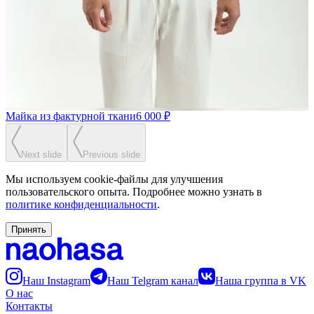
Майка из фактурной ткани
6 000 ₽
Next slide
Previous slide
Мы используем cookie-файлы для улучшения
пользовательского опыта. Подробнее можно узнать в
политике конфиденциальности
.
Принять
Наш Instagram
Наш Telgram канал
Наша группа в VK
О нас
Контакты