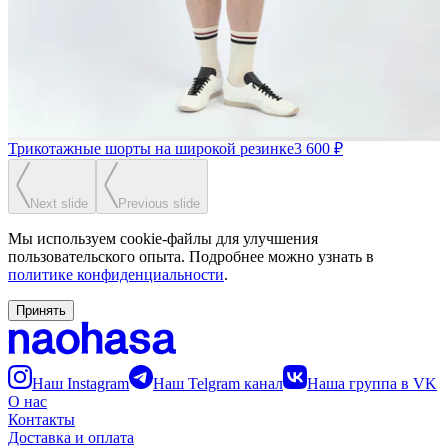
Трикотажные шорты на широкой резинке
3 600 ₽
Next slide
Previous slide
Мы используем cookie-файлы для улучшения
пользовательского опыта. Подробнее можно узнать в
политике конфиденциальности
.
Принять
Наш Instagram
Наш Telgram канал
Наша группа в VK
О нас
Контакты
Доставка и оплата