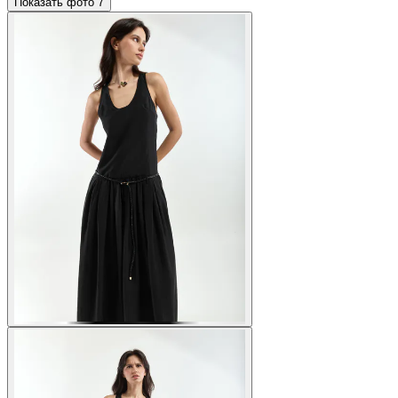
Показать фото
7