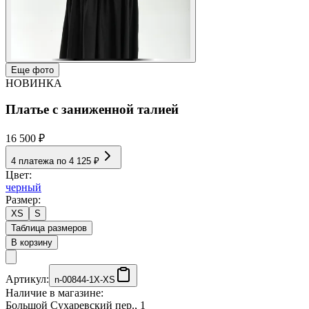
Еще фото
НОВИНКА
Платье с заниженной талией
16 500 ₽
4 платежа по
4 125 ₽
Цвет:
черный
Размер:
XS
S
Таблица размеров
В корзину
Артикул:
n-00844-1X-XS
Наличие в магазине:
Большой Сухаревский пер., 1