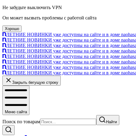
Не забудьте выключить VPN
Он может вызвать проблемы с работой сайта
Хорошо
ЛЕТНИЕ НОВИНКИ уже доступны на сайте и в доме naohasa п
ЛЕТНИЕ НОВИНКИ уже доступны на сайте и в доме naohasa п
ЛЕТНИЕ НОВИНКИ уже доступны на сайте и в доме naohasa п
ЛЕТНИЕ НОВИНКИ уже доступны на сайте и в доме naohasa п
ЛЕТНИЕ НОВИНКИ уже доступны на сайте и в доме naohasa п
ЛЕТНИЕ НОВИНКИ уже доступны на сайте и в доме naohasa п
ЛЕТНИЕ НОВИНКИ уже доступны на сайте и в доме naohasa п
ЛЕТНИЕ НОВИНКИ уже доступны на сайте и в доме naohasa п
Закрыть бегущую строку
Меню сайта
Поиск по товарам
Найти