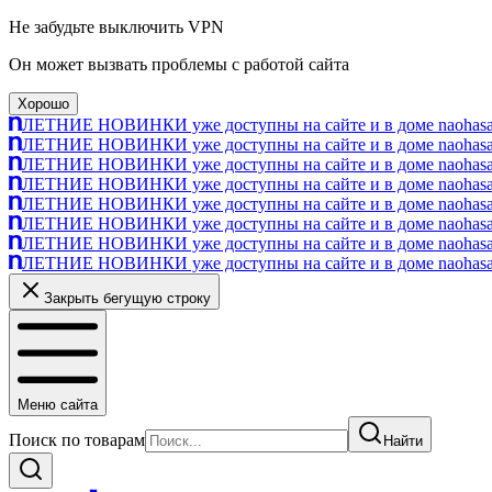
Не забудьте выключить VPN
Он может вызвать проблемы с работой сайта
Хорошо
ЛЕТНИЕ НОВИНКИ уже доступны на сайте и в доме naohasa п
ЛЕТНИЕ НОВИНКИ уже доступны на сайте и в доме naohasa п
ЛЕТНИЕ НОВИНКИ уже доступны на сайте и в доме naohasa п
ЛЕТНИЕ НОВИНКИ уже доступны на сайте и в доме naohasa п
ЛЕТНИЕ НОВИНКИ уже доступны на сайте и в доме naohasa п
ЛЕТНИЕ НОВИНКИ уже доступны на сайте и в доме naohasa п
ЛЕТНИЕ НОВИНКИ уже доступны на сайте и в доме naohasa п
ЛЕТНИЕ НОВИНКИ уже доступны на сайте и в доме naohasa п
Закрыть бегущую строку
Меню сайта
Поиск по товарам
Найти