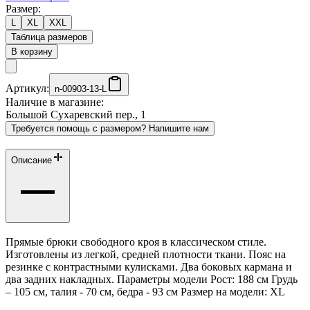
Размер:
L
XL
XXL
Таблица размеров
В корзину
Артикул:
n-00903-13-L
Наличие в магазине:
Большой Сухаревский пер., 1
Требуется помощь с размером? Напишите нам
Описание
Прямые брюки свободного кроя в классическом стиле.
Изготовлены из легкой, средней плотности ткани. Пояс на
резинке с контрастными кулисками. Два боковых кармана и
два задних накладных. Параметры модели Рост: 188 см Грудь
– 105 см, талия - 70 см, бедра - 93 см Размер на модели: ХL