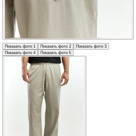
Показать фото
1
Показать фото
2
Показать фото
3
Показать фото
4
Показать фото
5