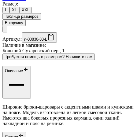
Размер:
L
XL
XXL
Таблица размеров
В корзину
Артикул:
n-00830-33-L
Наличие в магазине:
Большой Сухаревский пер., 1
Требуется помощь с размером? Напишите нам
Описание
Широкие брюки-шаровары с акцентными швами и кулисками
на поясе. Модель изготовлена из легкой смесовой ткани.
Имеются два боковых прорезных кармана, один задний
накладной и пояс на резинке.
Состав