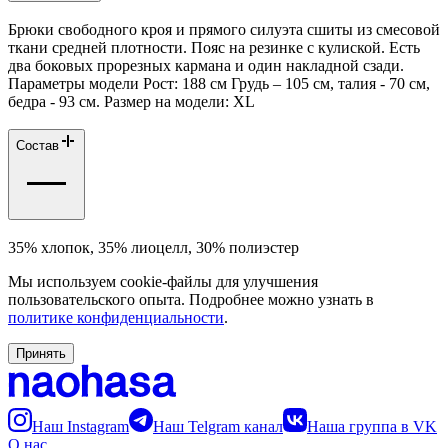
Брюки свободного кроя и прямого силуэта сшиты из смесовой
ткани средней плотности. Пояс на резинке с кулиской. Есть
два боковых прорезных кармана и один накладной сзади.
Параметры модели Рост: 188 см Грудь – 105 см, талия - 70 см,
бедра - 93 см. Размер на модели: ХL
Состав
35% хлопок, 35% лиоцелл, 30% полиэстер
Мы используем cookie-файлы для улучшения
пользовательского опыта. Подробнее можно узнать в
политике конфиденциальности
.
Принять
Наш Instagram
Наш Telgram канал
Наша группа в VK
О нас