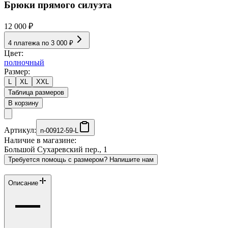
Брюки прямого силуэта
12 000 ₽
4 платежа по
3 000 ₽
Цвет:
полночный
Размер:
L
XL
XXL
Таблица размеров
В корзину
Артикул:
n-00912-59-L
Наличие в магазине:
Большой Сухаревский пер., 1
Требуется помощь с размером? Напишите нам
Описание