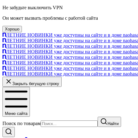
Не забудьте выключить VPN
Он может вызвать проблемы с работой сайта
Хорошо
ЛЕТНИЕ НОВИНКИ уже доступны на сайте и в доме naohasa п
ЛЕТНИЕ НОВИНКИ уже доступны на сайте и в доме naohasa п
ЛЕТНИЕ НОВИНКИ уже доступны на сайте и в доме naohasa п
ЛЕТНИЕ НОВИНКИ уже доступны на сайте и в доме naohasa п
ЛЕТНИЕ НОВИНКИ уже доступны на сайте и в доме naohasa п
ЛЕТНИЕ НОВИНКИ уже доступны на сайте и в доме naohasa п
ЛЕТНИЕ НОВИНКИ уже доступны на сайте и в доме naohasa п
ЛЕТНИЕ НОВИНКИ уже доступны на сайте и в доме naohasa п
Закрыть бегущую строку
Меню сайта
Поиск по товарам
Найти