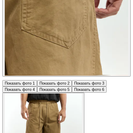
Показать фото
1
Показать фото
2
Показать фото
3
Показать фото
4
Показать фото
5
Показать фото
6