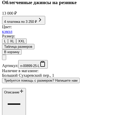
Облегченные джинсы на резинке
13 000 ₽
4 платежа по
3 250 ₽
Цвет:
кэмэл
Размер:
L
XL
XXL
Таблица размеров
В корзину
Артикул:
n-00899-25-L
Наличие в магазине:
Большой Сухаревский пер., 1
Требуется помощь с размером? Напишите нам
Описание