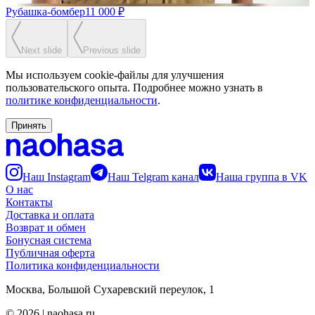
Рубашка-бомбер
11 000 ₽
Next slide
Previous slide
Мы используем cookie-файлы для улучшения
пользовательского опыта. Подробнее можно узнать в
политике конфиденциальности
.
Принять
Наш Instagram
Наш Telgram канал
Наша группа в VK
О нас
Контакты
Доставка и оплата
Возврат и обмен
Бонусная система
Публичная оферта
Политика конфиденциальности
Москва, Большой Сухаревский переулок, 1
©
2026
| naohasa.ru