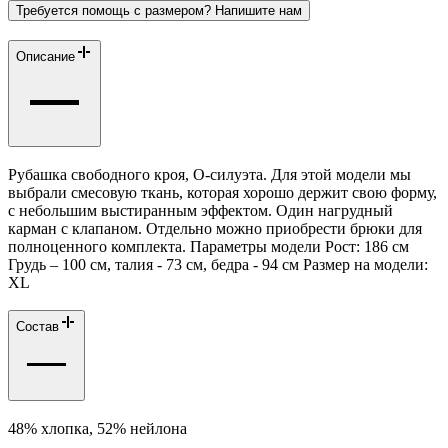
Требуется помощь с размером? Напишите нам
Описание
Рубашка свободного кроя, О-силуэта. Для этой модели мы
выбрали смесовую ткань, которая хорошо держит свою форму,
с небольшим выстиранным эффектом. Один нагрудный
карман с клапаном. Отдельно можно приобрести брюки для
полноценного комплекта. Параметры модели Рост: 186 см
Грудь – 100 см, талия - 73 см, бедра - 94 см Размер на модели:
ХL
Состав
48% хлопка, 52% нейлона