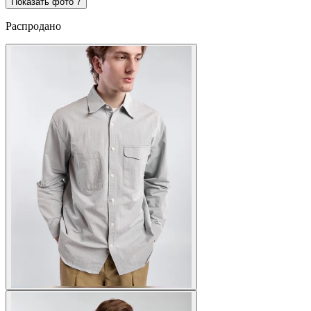
Показать фото
7
Распродано