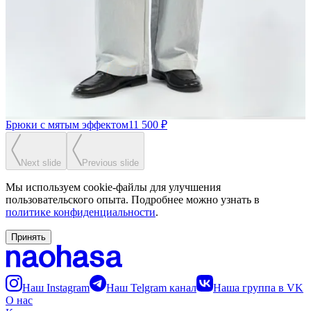
Брюки с мятым эффектом
11 500 ₽
Next slide
Previous slide
Мы используем cookie-файлы для улучшения
пользовательского опыта. Подробнее можно узнать в
политике конфиденциальности
.
Принять
Наш Instagram
Наш Telgram канал
Наша группа в VK
О нас