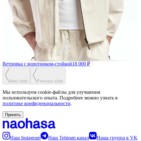
Ветровка с воротником-стойкой
18 000 ₽
Next slide
Previous slide
Мы используем cookie-файлы для улучшения
пользовательского опыта. Подробнее можно узнать в
политике конфиденциальности
.
Принять
Наш Instagram
Наш Telgram канал
Наша группа в VK