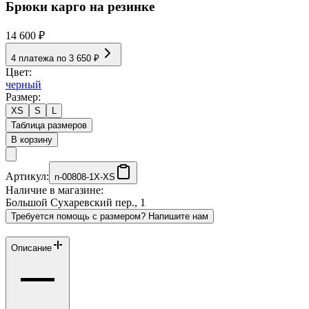
Брюки карго на резинке
14 600 ₽
4 платежа по
3 650 ₽
Цвет:
черный
Размер:
XS
S
L
Таблица размеров
В корзину
Артикул:
n-00808-1X-XS
Наличие в магазине:
Большой Сухаревский пер., 1
Требуется помощь с размером? Напишите нам
Описание