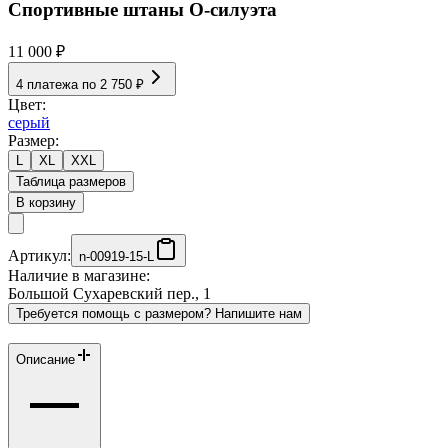
Спортивные штаны О-силуэта
11 000 ₽
4 платежа по
2 750 ₽
Цвет:
серый
Размер:
L
XL
XXL
Таблица размеров
В корзину
Артикул:
n-00919-15-L
Наличие в магазине:
Большой Сухаревский пер., 1
Требуется помощь с размером? Напишите нам
Описание