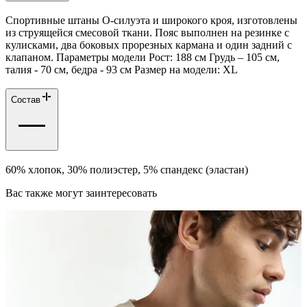
Спортивные штаны О-силуэта и широкого кроя, изготовлены
из струящейся смесовой ткани. Пояс выполнен на резинке с
кулисками, два боковых прорезных кармана и один задний с
клапаном. Параметры модели Рост: 188 см Грудь – 105 см,
талия - 70 см, бедра - 93 см Размер на модели: ХL
Состав
60% хлопок, 30% полиэстер, 5% спандекс (эластан)
Вас также могут заинтересовать