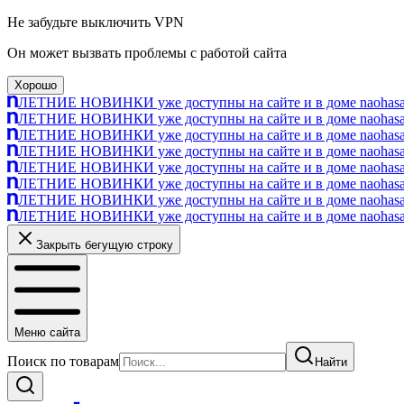
Не забудьте выключить VPN
Он может вызвать проблемы с работой сайта
Хорошо
ЛЕТНИЕ НОВИНКИ уже доступны на сайте и в доме naohasa п
ЛЕТНИЕ НОВИНКИ уже доступны на сайте и в доме naohasa п
ЛЕТНИЕ НОВИНКИ уже доступны на сайте и в доме naohasa п
ЛЕТНИЕ НОВИНКИ уже доступны на сайте и в доме naohasa п
ЛЕТНИЕ НОВИНКИ уже доступны на сайте и в доме naohasa п
ЛЕТНИЕ НОВИНКИ уже доступны на сайте и в доме naohasa п
ЛЕТНИЕ НОВИНКИ уже доступны на сайте и в доме naohasa п
ЛЕТНИЕ НОВИНКИ уже доступны на сайте и в доме naohasa п
Закрыть бегущую строку
Меню сайта
Поиск по товарам
Найти