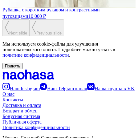
Рубашка с коротким рукавом и контрастными
пуговицами
10 000 ₽
Next slide
Previous slide
Мы используем cookie-файлы для улучшения
пользовательского опыта. Подробнее можно узнать в
политике конфиденциальности
.
Принять
Наш Instagram
Наш Telgram канал
Наша группа в VK
О нас
Контакты
Доставка и оплата
Возврат и обмен
Бонусная система
Публичная оферта
Политика конфиденциальности
Москва, Большой Сухаревский переулок, 1