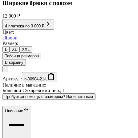
Широкие брюки с поясом
12 000 ₽
4 платежа по
3 000 ₽
Цвет:
айвори
Размер:
L
XL
XXL
Таблица размеров
В корзину
Артикул:
n-00904-21-L
Наличие в магазине:
Большой Сухаревский пер., 1
Требуется помощь с размером? Напишите нам
Описание