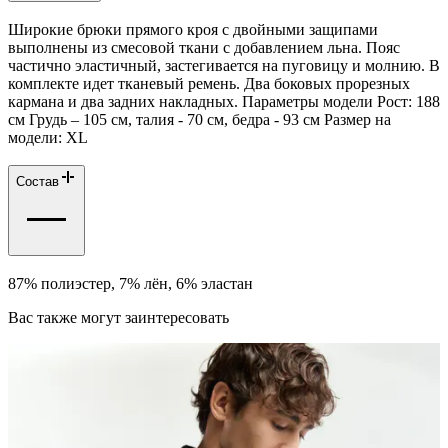
Широкие брюки прямого кроя с двойными защипами
выполнены из смесовой ткани с добавлением льна. Пояс
частично эластичный, застегивается на пуговицу и молнию. В
комплекте идет тканевый ремень. Два боковых прорезных
кармана и два задних накладных. Параметры модели Рост: 188
см Грудь – 105 см, талия - 70 см, бедра - 93 см Размер на
модели: ХL
Состав
87% полиэстер, 7% лён, 6% эластан
Вас также могут заинтересовать