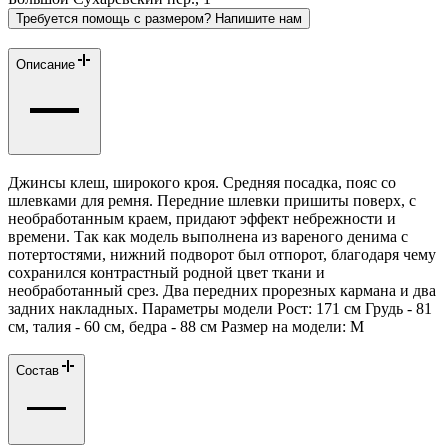
Требуется помощь с размером? Напишите нам
Описание
Джинсы клеш, широкого кроя. Средняя посадка, пояс со
шлевками для ремня. Передние шлевки пришиты поверх, с
необработанным краем, придают эффект небрежности и
времени. Так как модель выполнена из вареного денима с
потертостями, нижний подворот был отпорот, благодаря чему
сохранился контрастный родной цвет ткани и
необработанный срез. Два передних прорезных кармана и два
задних накладных. Параметры модели Рост: 171 см Грудь - 81
см, талия - 60 см, бедра - 88 см Размер на модели: М
Состав