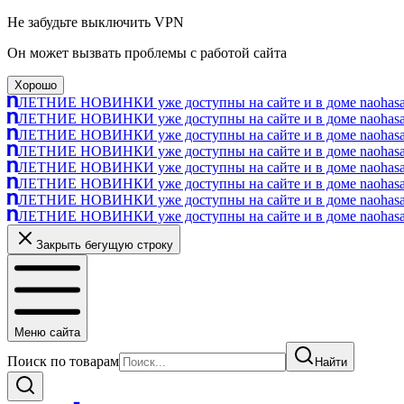
Не забудьте выключить VPN
Он может вызвать проблемы с работой сайта
Хорошо
ЛЕТНИЕ НОВИНКИ уже доступны на сайте и в доме naohasa п
ЛЕТНИЕ НОВИНКИ уже доступны на сайте и в доме naohasa п
ЛЕТНИЕ НОВИНКИ уже доступны на сайте и в доме naohasa п
ЛЕТНИЕ НОВИНКИ уже доступны на сайте и в доме naohasa п
ЛЕТНИЕ НОВИНКИ уже доступны на сайте и в доме naohasa п
ЛЕТНИЕ НОВИНКИ уже доступны на сайте и в доме naohasa п
ЛЕТНИЕ НОВИНКИ уже доступны на сайте и в доме naohasa п
ЛЕТНИЕ НОВИНКИ уже доступны на сайте и в доме naohasa п
Закрыть бегущую строку
Меню сайта
Поиск по товарам
Найти