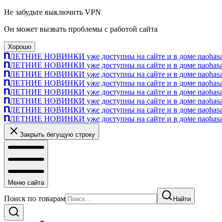
Не забудьте выключить VPN
Он может вызвать проблемы с работой сайта
Хорошо
ЛЕТНИЕ НОВИНКИ уже доступны на сайте и в доме naohasa п
ЛЕТНИЕ НОВИНКИ уже доступны на сайте и в доме naohasa п
ЛЕТНИЕ НОВИНКИ уже доступны на сайте и в доме naohasa п
ЛЕТНИЕ НОВИНКИ уже доступны на сайте и в доме naohasa п
ЛЕТНИЕ НОВИНКИ уже доступны на сайте и в доме naohasa п
ЛЕТНИЕ НОВИНКИ уже доступны на сайте и в доме naohasa п
ЛЕТНИЕ НОВИНКИ уже доступны на сайте и в доме naohasa п
ЛЕТНИЕ НОВИНКИ уже доступны на сайте и в доме naohasa п
Закрыть бегущую строку
Меню сайта
Поиск по товарам
Найти