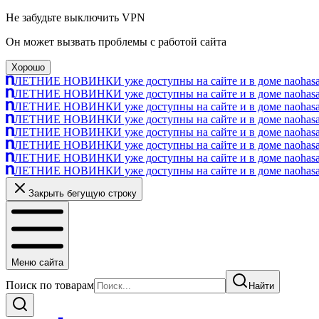
Не забудьте выключить VPN
Он может вызвать проблемы с работой сайта
Хорошо
ЛЕТНИЕ НОВИНКИ уже доступны на сайте и в доме naohasa п
ЛЕТНИЕ НОВИНКИ уже доступны на сайте и в доме naohasa п
ЛЕТНИЕ НОВИНКИ уже доступны на сайте и в доме naohasa п
ЛЕТНИЕ НОВИНКИ уже доступны на сайте и в доме naohasa п
ЛЕТНИЕ НОВИНКИ уже доступны на сайте и в доме naohasa п
ЛЕТНИЕ НОВИНКИ уже доступны на сайте и в доме naohasa п
ЛЕТНИЕ НОВИНКИ уже доступны на сайте и в доме naohasa п
ЛЕТНИЕ НОВИНКИ уже доступны на сайте и в доме naohasa п
Закрыть бегущую строку
Меню сайта
Поиск по товарам
Найти